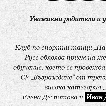
Уважаеми родители и у
Клуб по спортни танци „На
Русе обявява прием на ж
обучение, което се провежда
СУ „Възраждане” от трень
висока категория „
Елена Деспотова и
Иван 