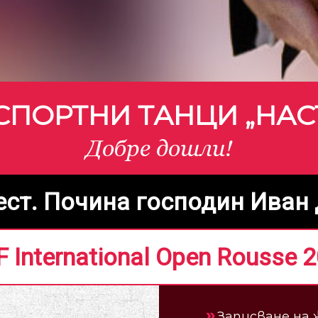
СПОРТНИ ТАНЦИ „НА
Добре дошли!
ест. Почина господин Иван 
 International Open Rousse 2
Записване на 